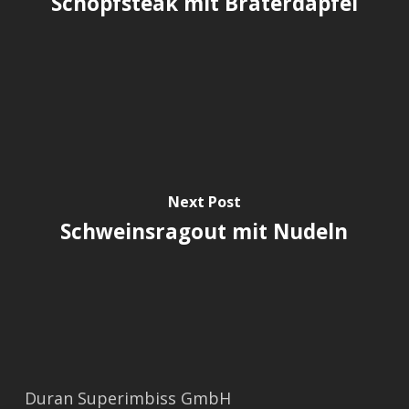
Schopfsteak mit Braterdäpfel
Next Post
Schweinsragout mit Nudeln
Duran Superimbiss GmbH