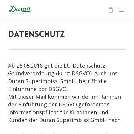
Skip
Menu
to
Close
main
Menu
content
Datenschutz
Ab 25.05.2018 gilt die EU-Datenschutz-
Grundverordnung (kurz: DSGVO). Auch uns,
Duran Superimbiss GmbH, betrifft die
Einführung der DSGVO.
Mit dieser Mail kommen wir der im Rahmen
der Einführung der DSGVO geforderten
Informationspflicht für Kundinnen und
Kunden der Duran Superimbiss GmbH nach.