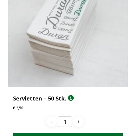
Servietten – 50 Stk.
€
2,50