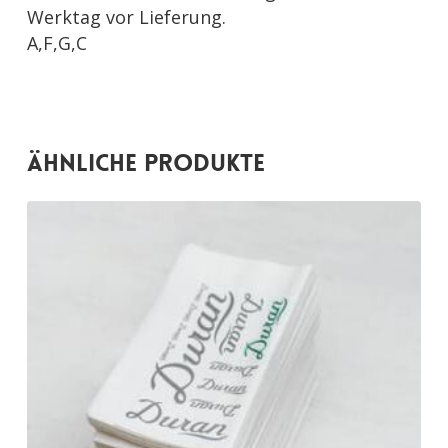
Werktag vor Lieferung.
A,F,G,C
Ähnliche Produkte