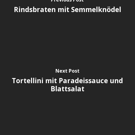
Rindsbraten mit Semmelknödel
Next Post
Tortellini mit Paradeissauce und
Blattsalat