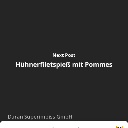
Next Post
Hühnerfiletspieß mit Pommes
Duran Superimbiss GmbH
Mariahilferstraße 91