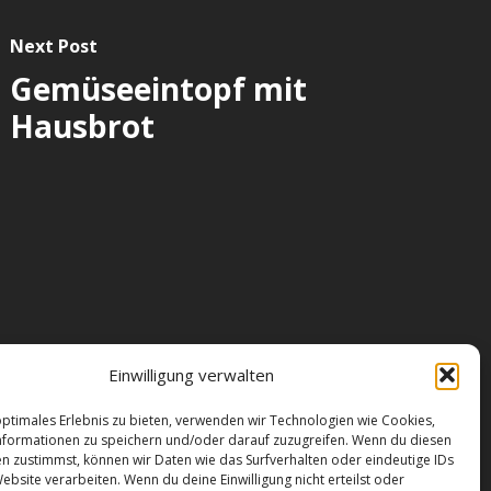
Next Post
Gemüseeintopf mit
Hausbrot
reiheit
|
Impressum
|
AGB
|
Datenschutz
|
Einwilligung verwalten
e
|
Kontakt
optimales Erlebnis zu bieten, verwenden wir Technologien wie Cookies,
formationen zu speichern und/oder darauf zuzugreifen. Wenn du diesen
n zustimmst, können wir Daten wie das Surfverhalten oder eindeutige IDs
ebsite verarbeiten. Wenn du deine Einwilligung nicht erteilst oder