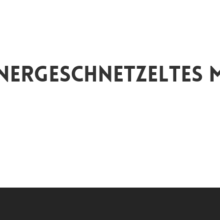
ergeschnetzeltes m