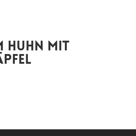
 Huhn mit
äpfel