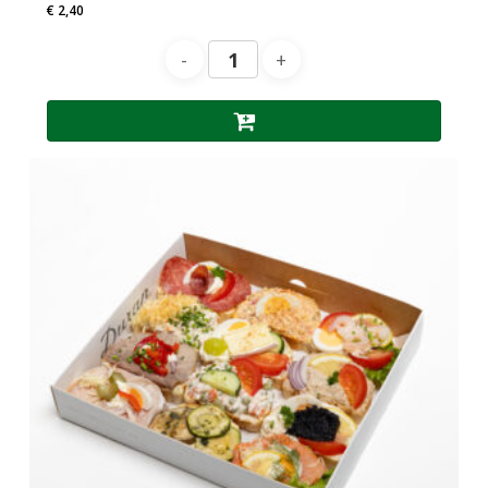
€
2,40