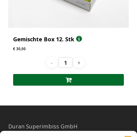
Gemischte Box 12. Stk
€
30,00
Duran Superimbiss GmbH
Mariahilferstraße 91