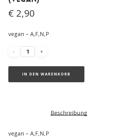
€
2,90
vegan – A,F,N,P
IN DEN WARENKORB
Beschreibung
vegan – A,F,N,P