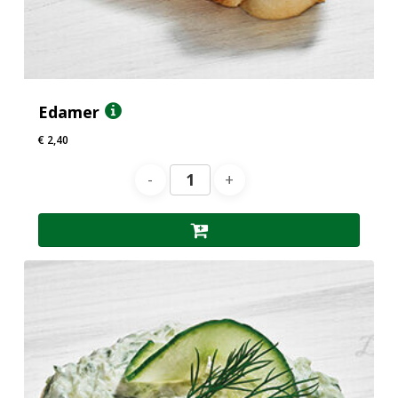
Edamer
€
2,40