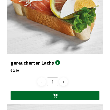
geräucherter Lachs
€
2,90