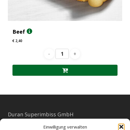
Beef
€
2,40
Duran Superimbiss GmbH
Mariahilferstraße 91
Einwilligung verwalten
1060 Wien