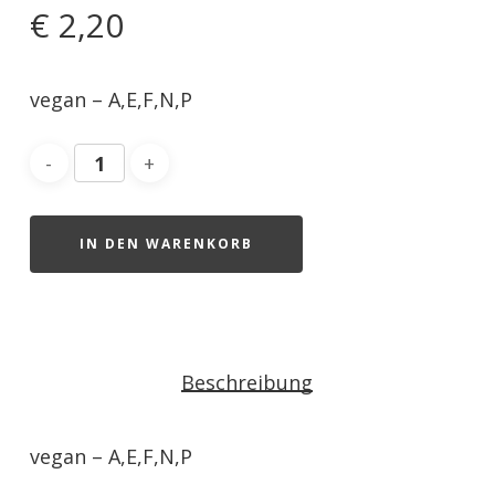
€
2,20
vegan – A,E,F,N,P
IN DEN WARENKORB
Beschreibung
vegan – A,E,F,N,P