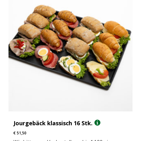
Jourgebäck klassisch 16 Stk.
€
51,50