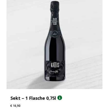
Sekt – 1 Flasche 0,75l
€
16,90