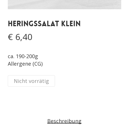
Heringssalat klein
€
6,40
ca. 190-200g
Allergene (CG)
Nicht vorrätig
Beschreibung