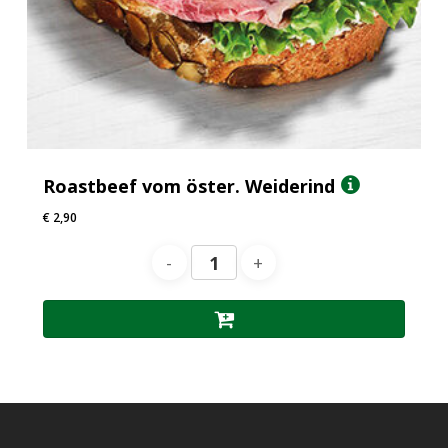
Roastbeef vom öster. Weiderind
€
2,90