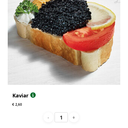
Kaviar
€
2,60