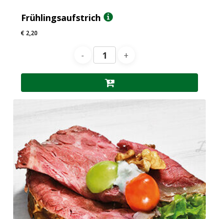
Frühlingsaufstrich
€
2,20