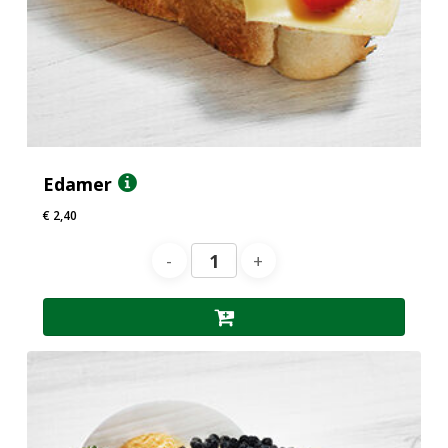
Edamer
€
2,40