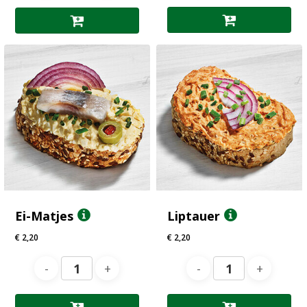
Ei-Matjes
Liptauer
€
2,20
€
2,20