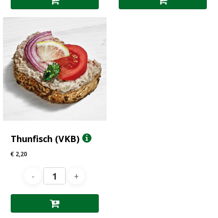
Thunfisch (VKB)
€
2,20