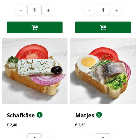
Schafkäse
Matjes
€
2,40
€
2,60