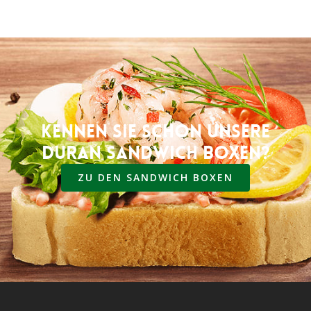
Kennen Sie schon unsere
Duran Sandwich Boxen?
ZU DEN SANDWICH BOXEN