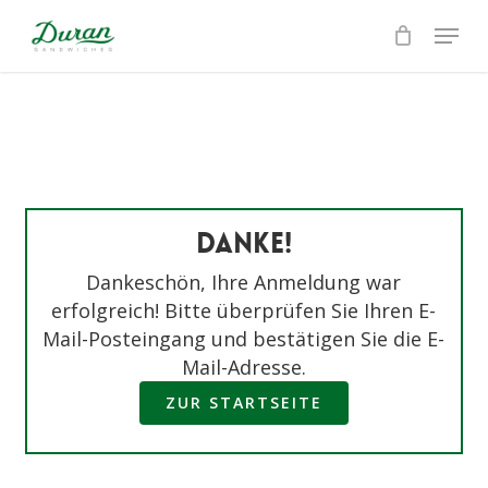
Skip
Menu
to
Close
main
Menu
content
DANKE!
Dankeschön, Ihre Anmeldung war
erfolgreich! Bitte überprüfen Sie Ihren E-
Mail-Posteingang und bestätigen Sie die E-
Mail-Adresse.
ZUR STARTSEITE