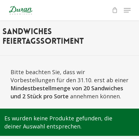
Skip
Menu
to
Close
main
Menu
content
Sandwiches
Feiertagssortiment
Bitte beachten Sie, dass wir
Vorbestellungen für den 31.10. erst ab einer
Mindestbestellmenge von 20 Sandwiches
und 2 Stück pro Sorte
annehmen können.
Es wurden keine Produkte gefunden, die
deiner Auswahl entsprechen.